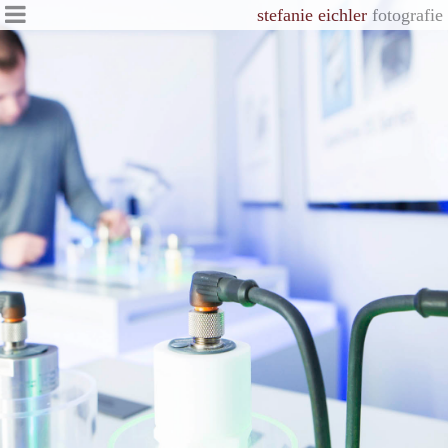
stefanie eichler
fotografie